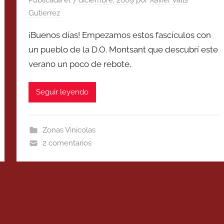
Gutierrez
¡Buenos días! Empezamos estos fascículos con
un pueblo de la D.O. Montsant que descubrí este
verano un poco de rebote,
Seguir leyendo
Zonas Vinicolas
2 comentarios