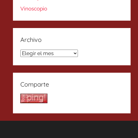
Vinoscopio
Archivo
Archivo
Comparte