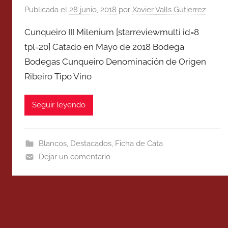
Publicada el
28 junio, 2018
por
Xavier Valls Gutierrez
Cunqueiro III Milenium [starreviewmulti id=8
tpl=20] Catado en Mayo de 2018 Bodega
Bodegas Cunqueiro Denominación de Origen
Ribeiro Tipo Vino
Seguir leyendo
Blancos
,
Destacados
,
Ficha de Cata
Dejar un comentario