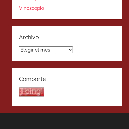
Vinoscopio
Archivo
Archivo
Comparte