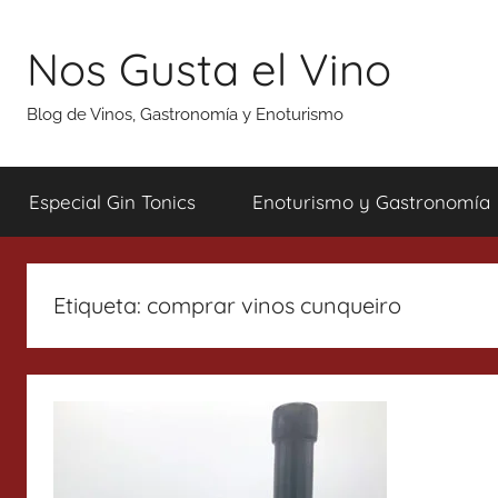
Saltar
al
Nos Gusta el Vino
contenido
Blog de Vinos, Gastronomía y Enoturismo
Especial Gin Tonics
Enoturismo y Gastronomía
Etiqueta:
comprar vinos cunqueiro