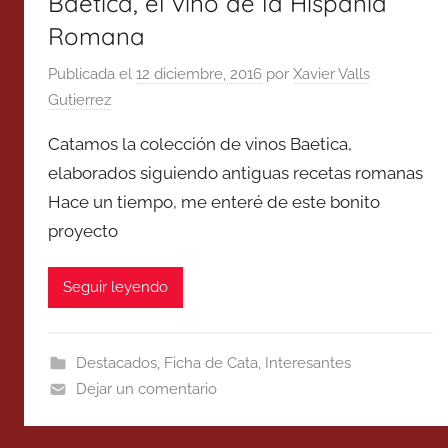
Baetica, el vino de la Hispania
Romana
Publicada el
12 diciembre, 2016
por
Xavier Valls
Gutierrez
Catamos la colección de vinos Baetica,
elaborados siguiendo antiguas recetas romanas
Hace un tiempo, me enteré de este bonito
proyecto
Seguir leyendo
Destacados
,
Ficha de Cata
,
Interesantes
Dejar un comentario