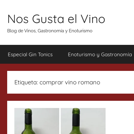
Saltar
al
Nos Gusta el Vino
contenido
Blog de Vinos, Gastronomía y Enoturismo
Especial Gin Tonics
Enoturismo y Gastronomía
Etiqueta:
comprar vino romano