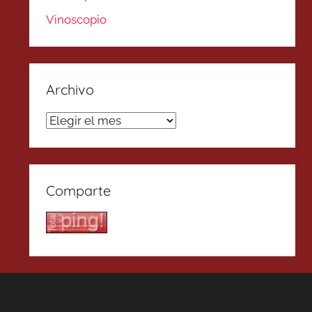
Vinoscopio
Archivo
Archivo
Comparte