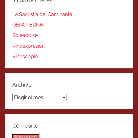
Sitios de interés
La Sacristía del Caminante
OENOPEDION
Soleado.se
Vinoexpresion
Vinoscopio
Archivo
Archivo
Comparte