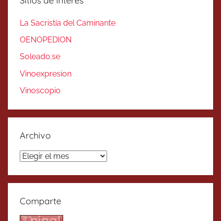
Sitios de interés
La Sacristía del Caminante
OENOPEDION
Soleado.se
Vinoexpresion
Vinoscopio
Archivo
Archivo
Comparte