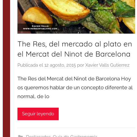
The Res, del mercado al plato en
el Mercat del Ninot de Barcelona
Publicada el
12 agosto, 2015
por
Xavier Valls Gutierrez
The Res del Mercat del Ninot de Barcelona Hoy
os queremos hablar de un concepto diferente al
normal, de lo
Seguir leyendo
Destacados
,
Guía de Gastronomía