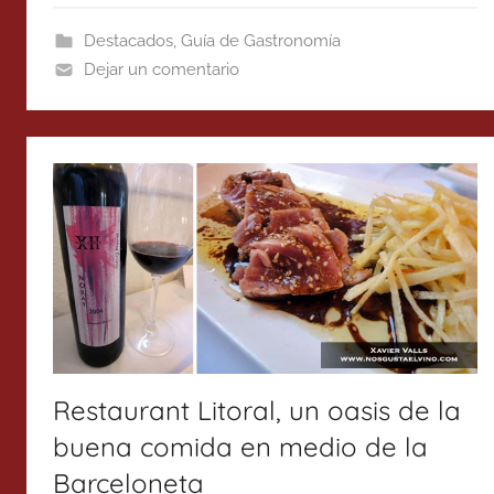
Destacados
,
Guía de Gastronomía
Dejar un comentario
Restaurant Litoral, un oasis de la
buena comida en medio de la
Barceloneta