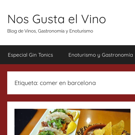
Saltar
al
Nos Gusta el Vino
contenido
Blog de Vinos, Gastronomía y Enoturismo
Especial Gin Tonics
Enoturismo y Gastronomía
Etiqueta:
comer en barcelona