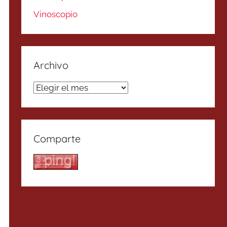
Vinoscopio
Archivo
Archivo
Comparte