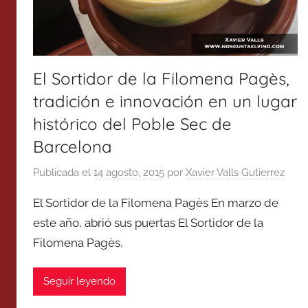
El Sortidor de la Filomena Pagès,
tradición e innovación en un lugar
histórico del Poble Sec de
Barcelona
Publicada el
14 agosto, 2015
por
Xavier Valls Gutierrez
El Sortidor de la Filomena Pagès En marzo de
este año, abrió sus puertas El Sortidor de la
Filomena Pagès,
Seguir leyendo