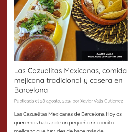
Las Cazuelitas Mexicanas, comida
mejicana tradicional y casera en
Barcelona
Publicada el
28 agosto, 2015
por
Xavier Valls Gutierrez
Las Cazuelitas Mexicanas de Barcelona Hoy os
queremos hablar de un pequeño rinconcito
mejicano que hay, des de hace más de