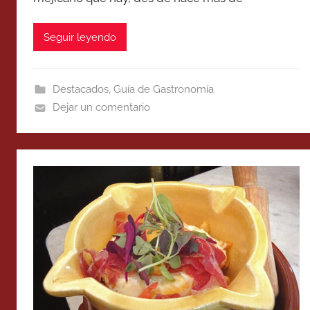
Seguir leyendo
Destacados
,
Guía de Gastronomía
Dejar un comentario