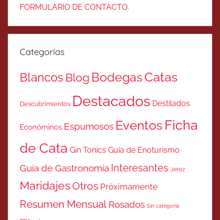
FORMULARIO DE CONTACTO
.
Categorías
Catas
Bodegas
Blancos
Blog
Destacados
Destilados
Descubrimientos
Ficha
Eventos
Espumosos
Económinos
de Cata
Gin Tonics
Guía de Enoturismo
Interesantes
Guía de Gastronomía
Jerez
Maridajes
Otros
Próximamente
Resumen Mensual
Rosados
Sin categoría