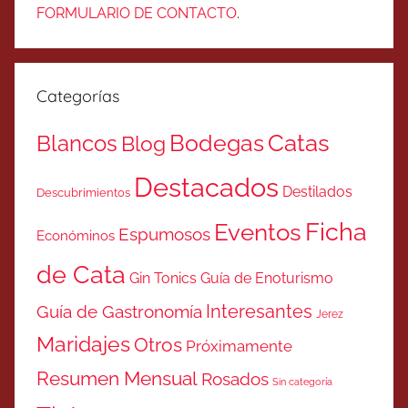
FORMULARIO DE CONTACTO
.
Categorías
Catas
Bodegas
Blancos
Blog
Destacados
Destilados
Descubrimientos
Ficha
Eventos
Espumosos
Económinos
de Cata
Gin Tonics
Guía de Enoturismo
Interesantes
Guía de Gastronomía
Jerez
Maridajes
Otros
Próximamente
Resumen Mensual
Rosados
Sin categoría