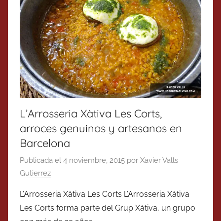
L’Arrosseria Xàtiva Les Corts,
arroces genuinos y artesanos en
Barcelona
Publicada el
4 noviembre, 2015
por
Xavier Valls
Gutierrez
L’Arrosseria Xàtiva Les Corts L’Arrosseria Xàtiva
Les Corts forma parte del Grup Xàtiva, un grupo