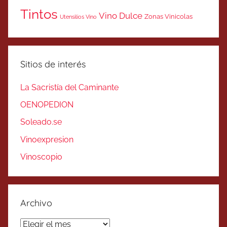
Tintos
Vino Dulce
Zonas Vinicolas
Utensilios Vino
Sitios de interés
La Sacristía del Caminante
OENOPEDION
Soleado.se
Vinoexpresion
Vinoscopio
Archivo
Archivo