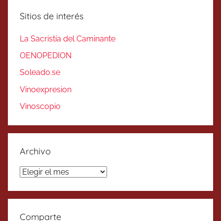
Sitios de interés
La Sacristía del Caminante
OENOPEDION
Soleado.se
Vinoexpresion
Vinoscopio
Archivo
Archivo
Comparte