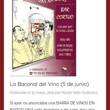
La Bacanal del Vino (5 de junio)
Publicada el
31 mayo, 2011
por
Xavier Valls Gutierrez
Si ayer os anunciaba una BARRA DE VINOS EN
BARCELONA este domingo 5 de junio, hoy ese