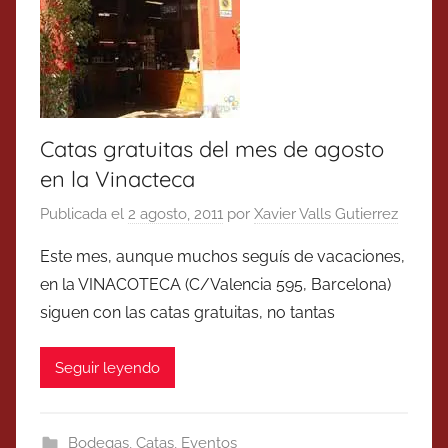
Catas gratuitas del mes de agosto
en la Vinacteca
Publicada el
2 agosto, 2011
por
Xavier Valls Gutierrez
Este mes, aunque muchos seguís de vacaciones,
en la VINACOTECA (C/Valencia 595, Barcelona)
siguen con las catas gratuitas, no tantas
Seguir leyendo
Bodegas
,
Catas
,
Eventos