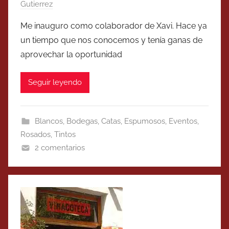
Gutierrez
Me inauguro como colaborador de Xavi. Hace ya
un tiempo que nos conocemos y tenía ganas de
aprovechar la oportunidad
Seguir leyendo
Blancos
,
Bodegas
,
Catas
,
Espumosos
,
Eventos
,
Rosados
,
Tintos
2 comentarios