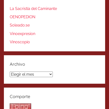
La Sacristía del Caminante
OENOPEDION
Soleado.se
Vinoexpresion
Vinoscopio
Archivo
Archivo
Comparte