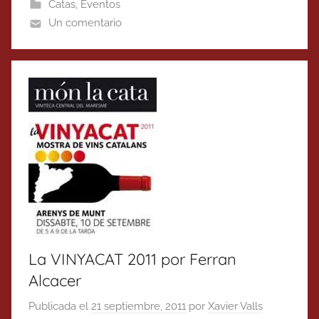
Catas
,
Eventos
Un comentario
La VINYACAT 2011 por Ferran
Alcacer
Publicada el
21 septiembre, 2011
por
Xavier Valls