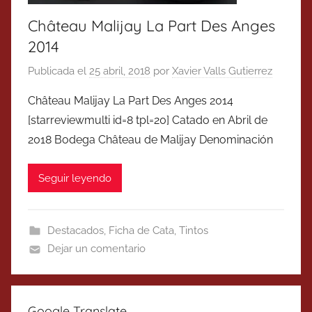
Château Malijay La Part Des Anges
2014
Publicada el
25 abril, 2018
por
Xavier Valls Gutierrez
Château Malijay La Part Des Anges 2014
[starreviewmulti id=8 tpl=20] Catado en Abril de
2018 Bodega Château de Malijay Denominación
Seguir leyendo
Destacados
,
Ficha de Cata
,
Tintos
Dejar un comentario
Google Translate