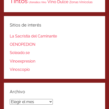
Tintos
Vino Dulce
Zonas Vinicolas
Utensilios Vino
Sitios de interés
La Sacristía del Caminante
OENOPEDION
Soleado.se
Vinoexpresion
Vinoscopio
Archivo
Archivo