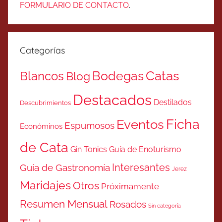
FORMULARIO DE CONTACTO
.
Categorías
Catas
Bodegas
Blancos
Blog
Destacados
Destilados
Descubrimientos
Ficha
Eventos
Espumosos
Económinos
de Cata
Gin Tonics
Guía de Enoturismo
Interesantes
Guía de Gastronomía
Jerez
Maridajes
Otros
Próximamente
Resumen Mensual
Rosados
Sin categoría