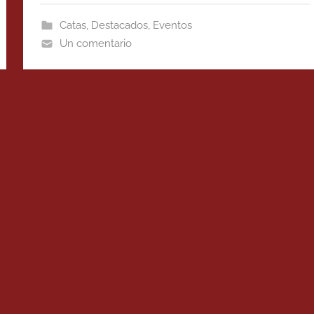
Catas
,
Destacados
,
Eventos
Un comentario