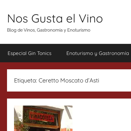
Saltar
al
Nos Gusta el Vino
contenido
Blog de Vinos, Gastronomía y Enoturismo
Especial Gin Tonics
Enoturismo y Gastronomía
Etiqueta:
Ceretto Moscato d’Asti