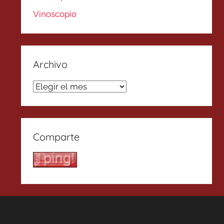
Vinoscopio
Archivo
Archivo
Comparte