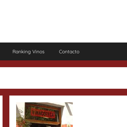
Ranking Vinos
Contacto