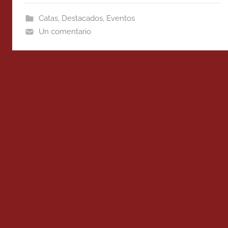
Catas
,
Destacados
,
Eventos
Un comentario