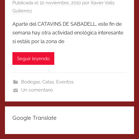
Publicada el
10 noviembre, 2010
por
Xavier Valls
Gutierrez
Aparte del CATAVINS DE SABADELL, este fin de
semana hay otra actividad enológica interesante
si estáis por la zona de
Seguir leyendo
Bodegas
,
Catas
,
Eventos
Un comentario
Google Translate