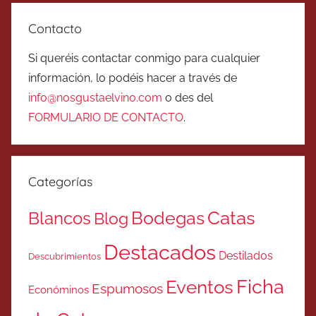
Contacto
Si queréis contactar conmigo para cualquier
información, lo podéis hacer a través de
info@nosgustaelvino.com
o des del
FORMULARIO DE CONTACTO
.
Categorías
Catas
Bodegas
Blancos
Blog
Destacados
Destilados
Descubrimientos
Ficha
Eventos
Espumosos
Económinos