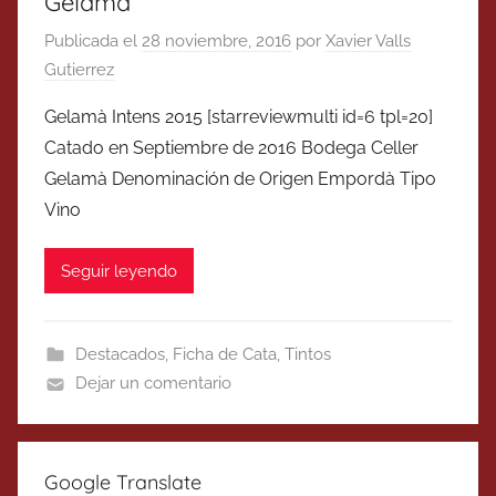
Gelamà
Publicada el
28 noviembre, 2016
por
Xavier Valls
Gutierrez
Gelamà Intens 2015 [starreviewmulti id=6 tpl=20]
Catado en Septiembre de 2016 Bodega Celler
Gelamà Denominación de Origen Empordà Tipo
Vino
Seguir leyendo
Destacados
,
Ficha de Cata
,
Tintos
Dejar un comentario
Google Translate