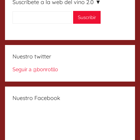
Suscríbete a la web del vino 2.0 ▼
Nuestro twitter
Seguir a @bonrotllo
Nuestro Facebook