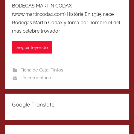
BODEGAS MARTÍN CODAX
(www.martincodax.com) História En 1985 nace
Bodegas Martín Códax y toma por nombre el del
más célebre trovador
Seguir leyendo
Ficha de Cata
,
Tintos
Un comentario
Google Translate