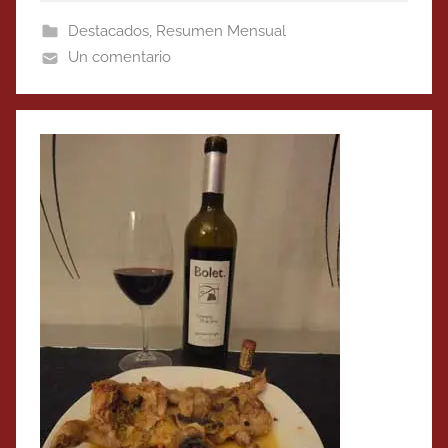
Destacados
,
Resumen Mensual
Un comentario