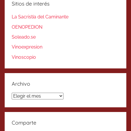
Sitios de interés
La Sacristía del Caminante
OENOPEDION
Soleado.se
Vinoexpresion
Vinoscopio
Archivo
Archivo
Comparte