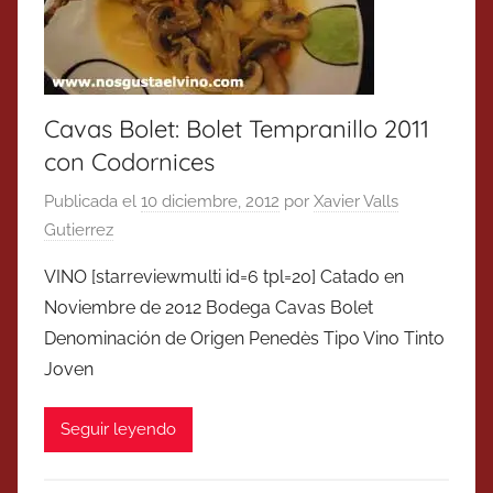
Cavas Bolet: Bolet Tempranillo 2011
con Codornices
Publicada el
10 diciembre, 2012
por
Xavier Valls
Gutierrez
VINO [starreviewmulti id=6 tpl=20] Catado en
Noviembre de 2012 Bodega Cavas Bolet
Denominación de Origen Penedès Tipo Vino Tinto
Joven
Seguir leyendo