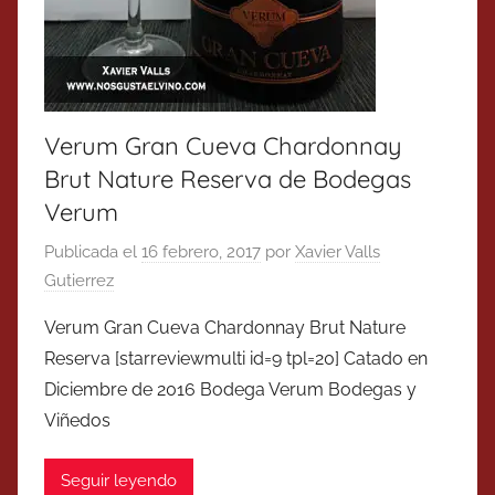
Verum Gran Cueva Chardonnay
Brut Nature Reserva de Bodegas
Verum
Publicada el
16 febrero, 2017
por
Xavier Valls
Gutierrez
Verum Gran Cueva Chardonnay Brut Nature
Reserva [starreviewmulti id=9 tpl=20] Catado en
Diciembre de 2016 Bodega Verum Bodegas y
Viñedos
Seguir leyendo