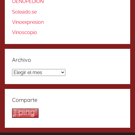
OENOPEDION
Soleado.se
Vinoexpresion
Vinoscopio
Archivo
Archivo
Comparte