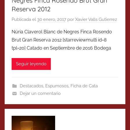
Negres Finca Rosendo Brut Gran
Reserva 2012
Publicada el
30 enero, 2017
por
Xavier Valls Gutierrez
Núria Claverol Blanc de Negres Finca Rosendo
Brut Gran Reserva 2012 [starreviewmulti id=8
tpl=20] Catado en Septiembre de 2016 Bodega
Seguir leyendo
Destacados
,
Espumosos
,
Ficha de Cata
Dejar un comentario