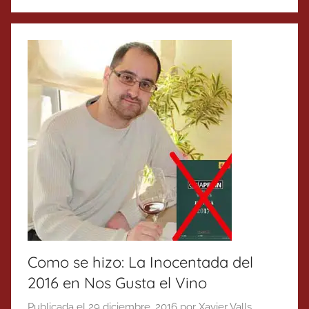
Como se hizo: La Inocentada del
2016 en Nos Gusta el Vino
Publicada el
29 diciembre, 2016
por
Xavier Valls