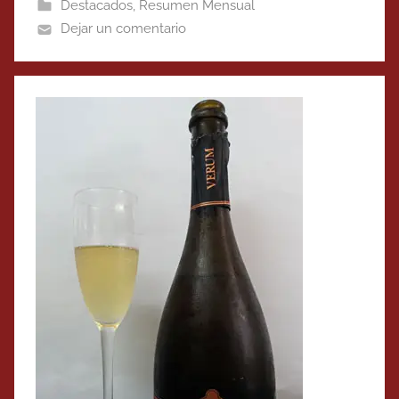
Destacados
,
Resumen Mensual
Dejar un comentario