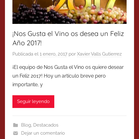
¡Nos Gusta el Vino os desea un Feliz
Año 2017!
Publicada el
1 enero, 2017
por
Xavier Valls Gutierrez
¡El equipo de Nos Gusta el Vino os quiere desear
un Feliz 2017! Hoy un artículo breve pero
importante, y
Seguir leyendo
Blog
,
Destacados
Dejar un comentario