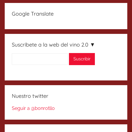
entradas
siguientes
Google Translate
Suscríbete a la web del vino 2.0 ▼
Nuestro twitter
Seguir a @bonrotllo