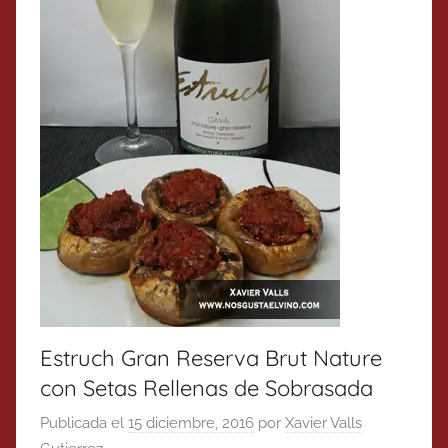
Estruch Gran Reserva Brut Nature
con Setas Rellenas de Sobrasada
Publicada el
15 diciembre, 2016
por
Xavier Valls