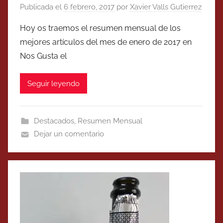
Publicada el
6 febrero, 2017
por
Xavier Valls Gutierrez
Hoy os traemos el resumen mensual de los
mejores artículos del mes de enero de 2017 en
Nos Gusta el
Seguir leyendo
Destacados
,
Resumen Mensual
Dejar un comentario