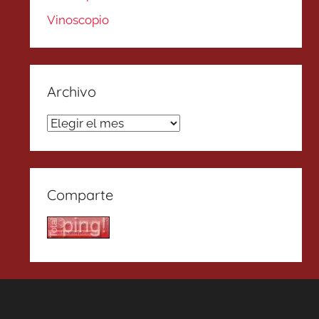
Vinoscopio
Archivo
Archivo
Comparte