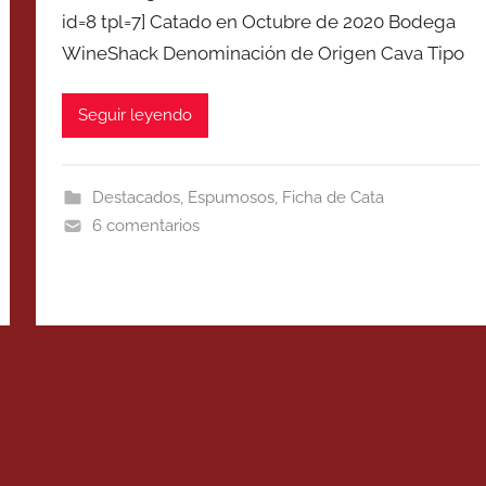
id=8 tpl=7] Catado en Octubre de 2020 Bodega
WineShack Denominación de Origen Cava Tipo
Seguir leyendo
Destacados
,
Espumosos
,
Ficha de Cata
6 comentarios