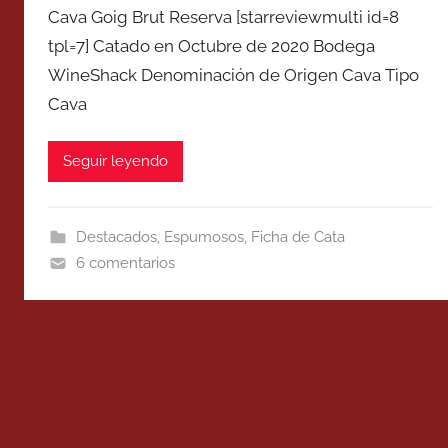
Cava Goig Brut Reserva [starreviewmulti id=8
tpl=7] Catado en Octubre de 2020 Bodega
WineShack Denominación de Origen Cava Tipo
Cava
Seguir leyendo
Destacados
,
Espumosos
,
Ficha de Cata
6 comentarios