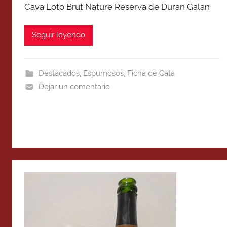
Cava Loto Brut Nature Reserva de Duran Galan
Seguir leyendo
Destacados
,
Espumosos
,
Ficha de Cata
Dejar un comentario