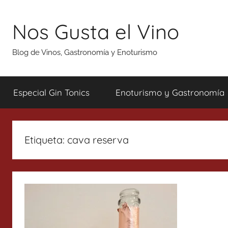
Saltar
al
Nos Gusta el Vino
contenido
Blog de Vinos, Gastronomía y Enoturismo
Especial Gin Tonics
Enoturismo y Gastronomía
Etiqueta:
cava reserva