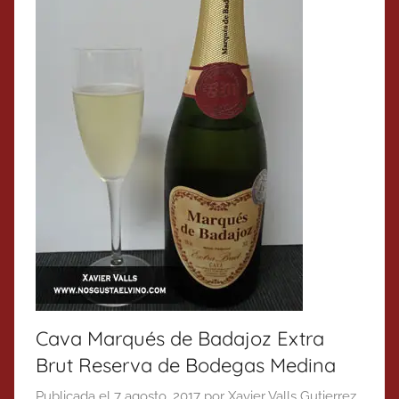
Cava Marqués de Badajoz Extra
Brut Reserva de Bodegas Medina
Publicada el
7 agosto, 2017
por
Xavier Valls Gutierrez