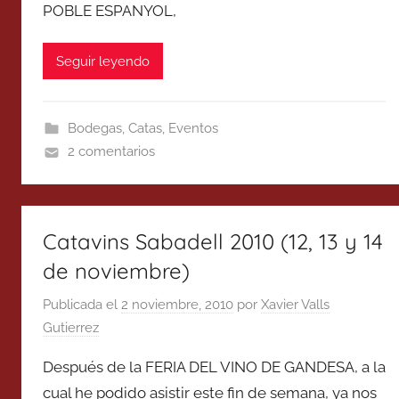
POBLE ESPANYOL,
Seguir leyendo
Bodegas
,
Catas
,
Eventos
2 comentarios
Catavins Sabadell 2010 (12, 13 y 14
de noviembre)
Publicada el
2 noviembre, 2010
por
Xavier Valls
Gutierrez
Después de la FERIA DEL VINO DE GANDESA, a la
cual he podido asistir este fin de semana, ya nos