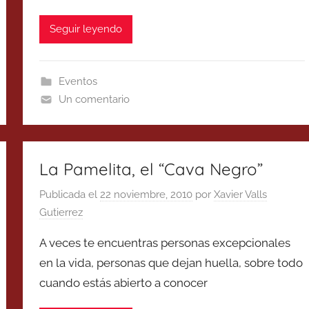
Seguir leyendo
Eventos
Un comentario
La Pamelita, el “Cava Negro”
Publicada el
22 noviembre, 2010
por
Xavier Valls
Gutierrez
A veces te encuentras personas excepcionales
en la vida, personas que dejan huella, sobre todo
cuando estás abierto a conocer