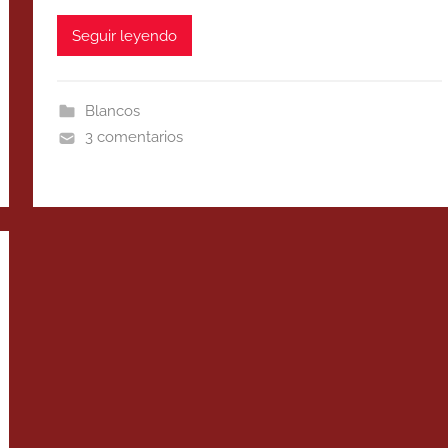
Seguir leyendo
Blancos
3 comentarios