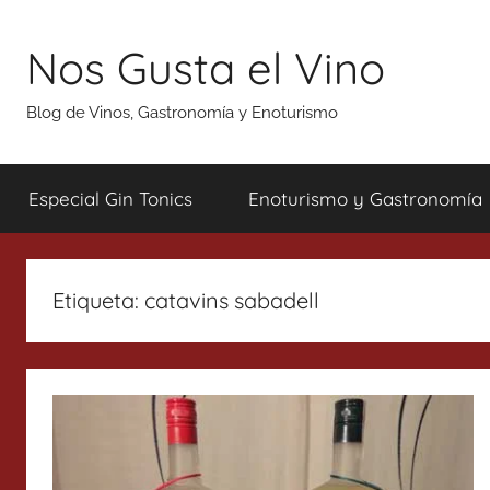
Saltar
al
Nos Gusta el Vino
contenido
Blog de Vinos, Gastronomía y Enoturismo
Especial Gin Tonics
Enoturismo y Gastronomía
Etiqueta:
catavins sabadell