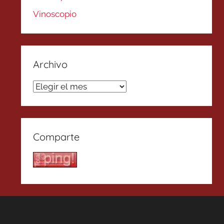
Vinoscopio
Archivo
Archivo
Comparte