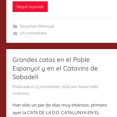
Seguir leyendo
Resumen Mensual
Un comentario
Grandes catas en el Poble
Espanyol y en el Catavins de
Sabadell
Publicada el
13 noviembre, 2010
por
Xavier Valls
Gutierrez
Han sido un par de días muy intensos, primero
ayer la CATA DE LA D.O. CATALUNYA EN EL