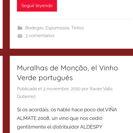
Seguir leyendo
Bodegas
,
Espumosos
,
Tintos
3 comentarios
Muralhas de Monção, el Vinho
Verde portugués
Publicada el
3 noviembre, 2010
por
Xavier Valls
Gutierrez
Si os acordáis, os hablé hace poco del VIÑA
ALMATE 2008, un vino que nos cedió
gentilmente el distribuidor ALDESPY