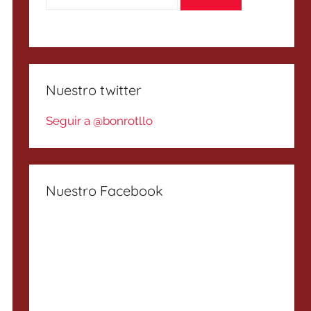
Nuestro twitter
Seguir a @bonrotllo
Nuestro Facebook