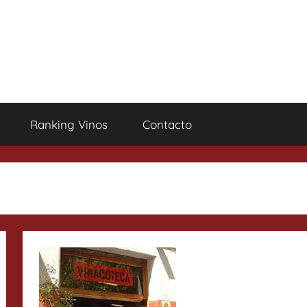
Ranking Vinos
Contacto