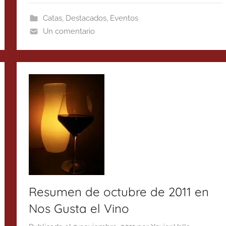
Catas
,
Destacados
,
Eventos
Un comentario
Resumen de octubre de 2011 en
Nos Gusta el Vino