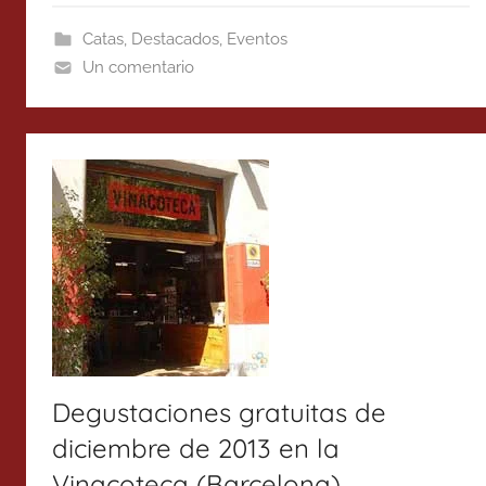
Catas
,
Destacados
,
Eventos
Un comentario
Degustaciones gratuitas de
diciembre de 2013 en la
Vinacoteca (Barcelona)