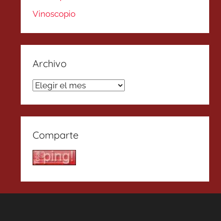
Vinoscopio
Archivo
Archivo
Comparte