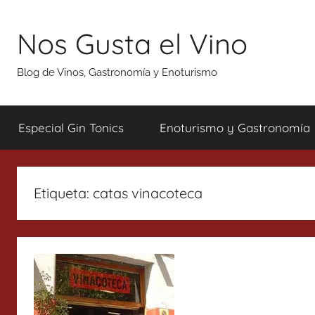
Saltar
al
Nos Gusta el Vino
contenido
Blog de Vinos, Gastronomía y Enoturismo
Especial Gin Tonics
Enoturismo y Gastronomía
Etiqueta:
catas vinacoteca