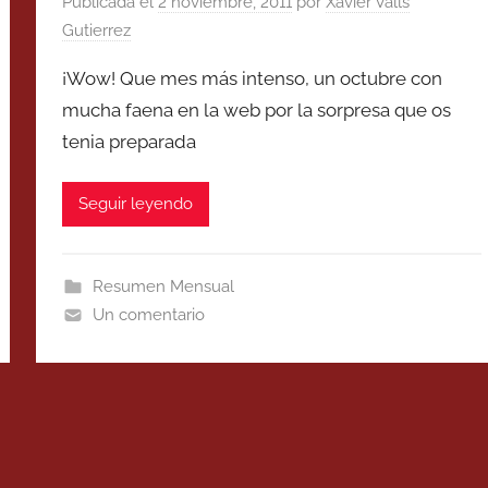
Publicada el
2 noviembre, 2011
por
Xavier Valls
Gutierrez
¡Wow! Que mes más intenso, un octubre con
mucha faena en la web por la sorpresa que os
tenia preparada
Seguir leyendo
Resumen Mensual
Un comentario