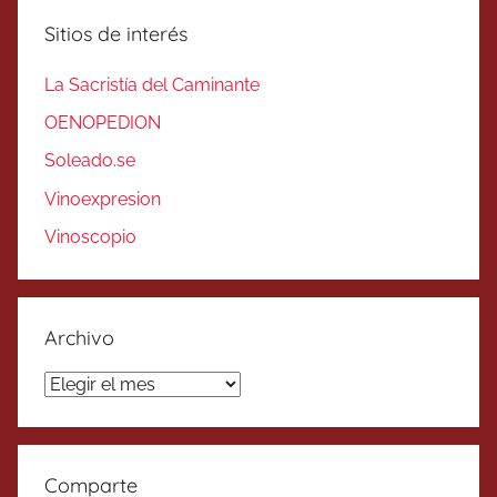
Sitios de interés
La Sacristía del Caminante
OENOPEDION
Soleado.se
Vinoexpresion
Vinoscopio
Archivo
Archivo
Comparte