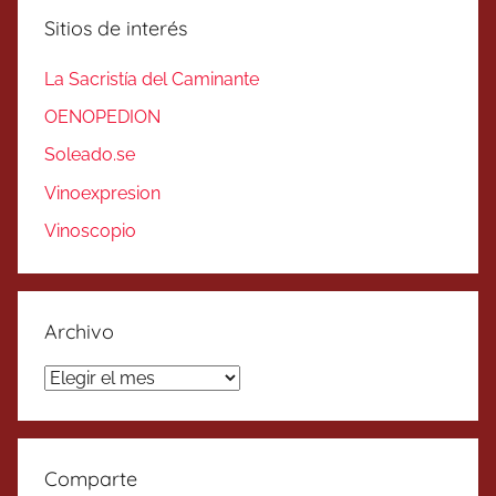
Sitios de interés
La Sacristía del Caminante
OENOPEDION
Soleado.se
Vinoexpresion
Vinoscopio
Archivo
Archivo
Comparte