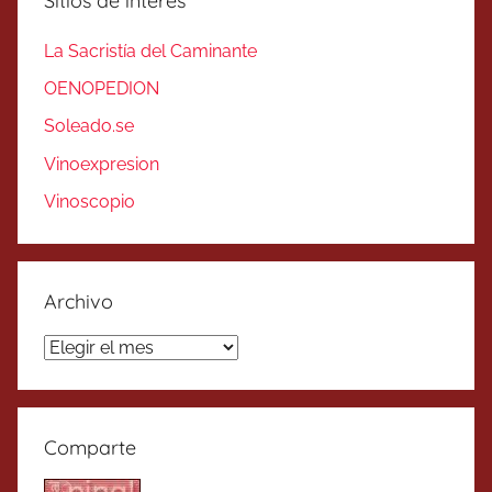
Sitios de interés
La Sacristía del Caminante
OENOPEDION
Soleado.se
Vinoexpresion
Vinoscopio
Archivo
Archivo
Comparte