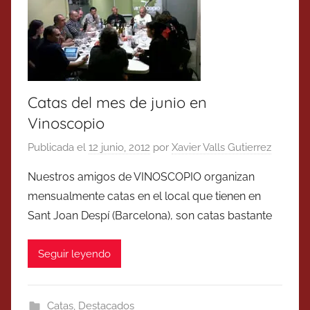
Catas del mes de junio en
Vinoscopio
Publicada el
12 junio, 2012
por
Xavier Valls Gutierrez
Nuestros amigos de VINOSCOPIO organizan
mensualmente catas en el local que tienen en
Sant Joan Despí (Barcelona), son catas bastante
Seguir leyendo
Catas
,
Destacados