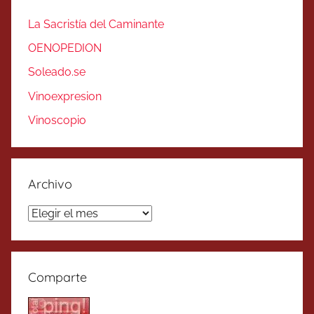
La Sacristía del Caminante
OENOPEDION
Soleado.se
Vinoexpresion
Vinoscopio
Archivo
Archivo
Comparte