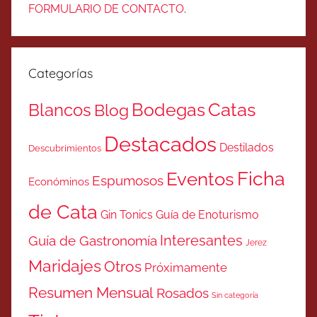
FORMULARIO DE CONTACTO
.
Categorías
Catas
Bodegas
Blancos
Blog
Destacados
Destilados
Descubrimientos
Ficha
Eventos
Espumosos
Económinos
de Cata
Gin Tonics
Guía de Enoturismo
Interesantes
Guía de Gastronomía
Jerez
Maridajes
Otros
Próximamente
Resumen Mensual
Rosados
Sin categoría