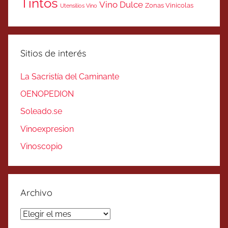
Tintos
Vino Dulce
Zonas Vinicolas
Utensilios Vino
Sitios de interés
La Sacristía del Caminante
OENOPEDION
Soleado.se
Vinoexpresion
Vinoscopio
Archivo
Archivo