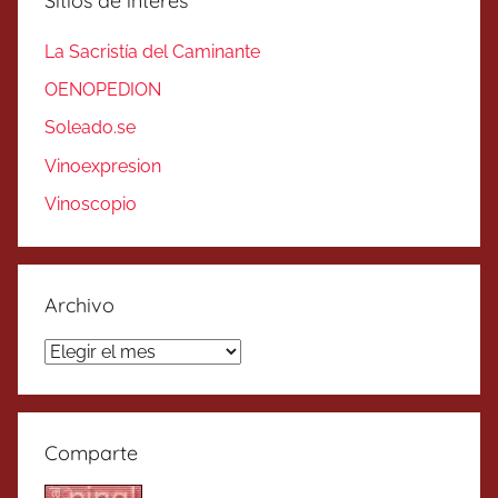
Sitios de interés
La Sacristía del Caminante
OENOPEDION
Soleado.se
Vinoexpresion
Vinoscopio
Archivo
Archivo
Comparte