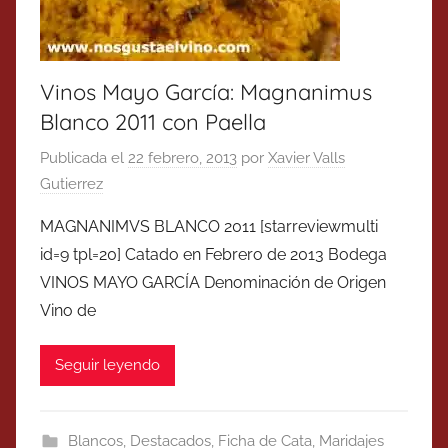
Vinos Mayo García: Magnanimus
Blanco 2011 con Paella
Publicada el
22 febrero, 2013
por
Xavier Valls
Gutierrez
MAGNANIMVS BLANCO 2011 [starreviewmulti
id=9 tpl=20] Catado en Febrero de 2013 Bodega
VINOS MAYO GARCÍA Denominación de Origen
Vino de
Seguir leyendo
Blancos
,
Destacados
,
Ficha de Cata
,
Maridajes