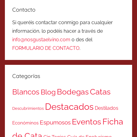
Contacto
Si queréis contactar conmigo para cualquier
información, lo podéis hacer a través de
info@nosgustaelvino.com
o des del
FORMULARIO DE CONTACTO
.
Categorías
Catas
Bodegas
Blancos
Blog
Destacados
Destilados
Descubrimientos
Ficha
Eventos
Espumosos
Económinos
de Cata