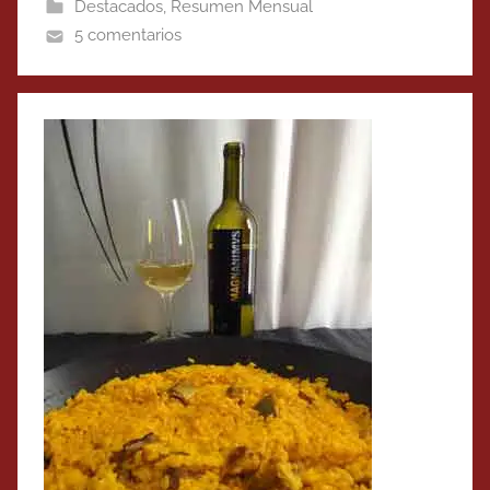
Destacados
,
Resumen Mensual
5 comentarios