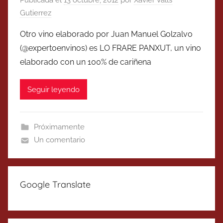
Publicada el
13 octubre, 2012
por
Xavier Valls
Gutierrez
Otro vino elaborado por Juan Manuel Golzalvo
(@expertoenvinos) es LO FRARE PANXUT, un vino
elaborado con un 100% de cariñena
Seguir leyendo
Próximamente
Un comentario
Google Translate