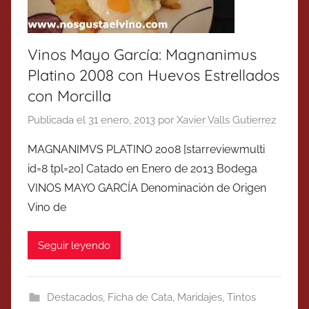
Vinos Mayo García: Magnanimus
Platino 2008 con Huevos Estrellados
con Morcilla
Publicada el
31 enero, 2013
por
Xavier Valls Gutierrez
MAGNANIMVS PLATINO 2008 [starreviewmulti
id=8 tpl=20] Catado en Enero de 2013 Bodega
VINOS MAYO GARCÍA Denominación de Origen
Vino de
Seguir leyendo
Destacados
,
Ficha de Cata
,
Maridajes
,
Tintos