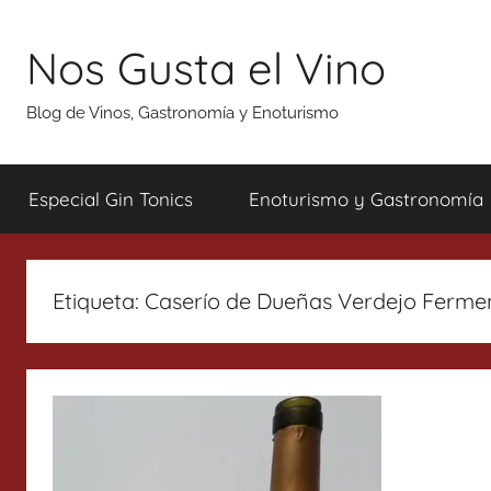
Saltar
al
Nos Gusta el Vino
contenido
Blog de Vinos, Gastronomía y Enoturismo
Especial Gin Tonics
Enoturismo y Gastronomía
Etiqueta:
Caserío de Dueñas Verdejo Fermen