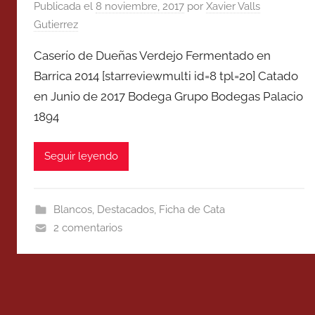
Publicada el
8 noviembre, 2017
por
Xavier Valls
Gutierrez
Caserío de Dueñas Verdejo Fermentado en
Barrica 2014 [starreviewmulti id=8 tpl=20] Catado
en Junio de 2017 Bodega Grupo Bodegas Palacio
1894
Seguir leyendo
Blancos
,
Destacados
,
Ficha de Cata
2 comentarios