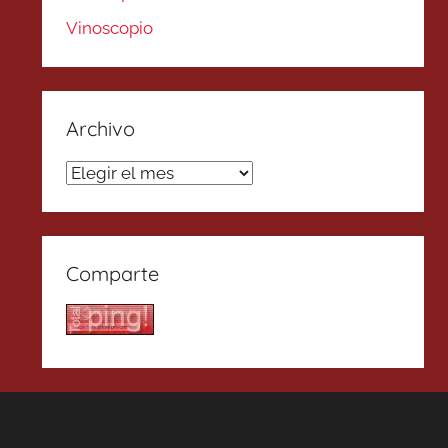
Vinoscopio
Archivo
Archivo
Comparte