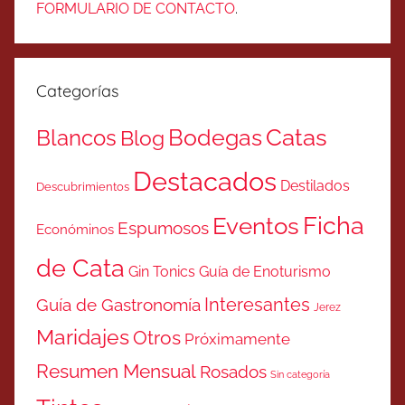
FORMULARIO DE CONTACTO
.
Categorías
Catas
Bodegas
Blancos
Blog
Destacados
Destilados
Descubrimientos
Ficha
Eventos
Espumosos
Económinos
de Cata
Gin Tonics
Guía de Enoturismo
Interesantes
Guía de Gastronomía
Jerez
Maridajes
Otros
Próximamente
Resumen Mensual
Rosados
Sin categoría