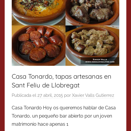
Casa Tonardo, tapas artesanas en
Sant Feliu de Llobregat
Publicada el
27 abril, 2015
por
Xavier Valls Gutierrez
Casa Tonardo Hoy os queremos hablar de Casa
Tonardo, un pequeño bar abierto por un joven
matrimonio hace apenas 1