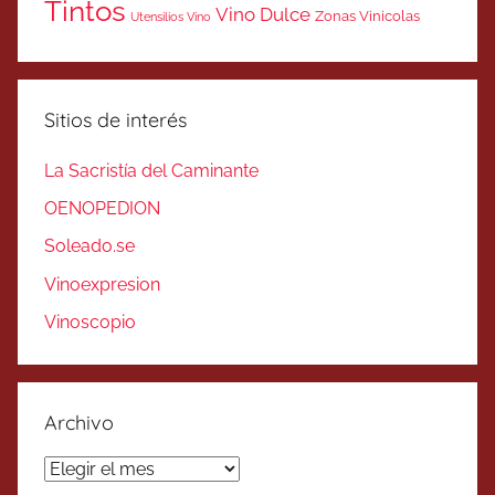
Tintos
Vino Dulce
Zonas Vinicolas
Utensilios Vino
Sitios de interés
La Sacristía del Caminante
OENOPEDION
Soleado.se
Vinoexpresion
Vinoscopio
Archivo
Archivo