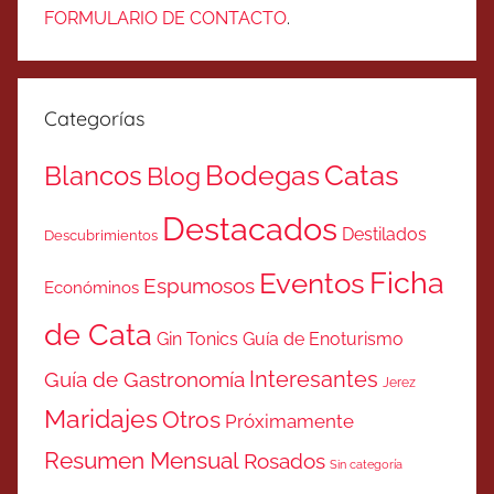
FORMULARIO DE CONTACTO
.
Categorías
Catas
Bodegas
Blancos
Blog
Destacados
Destilados
Descubrimientos
Ficha
Eventos
Espumosos
Económinos
de Cata
Gin Tonics
Guía de Enoturismo
Interesantes
Guía de Gastronomía
Jerez
Maridajes
Otros
Próximamente
Resumen Mensual
Rosados
Sin categoría