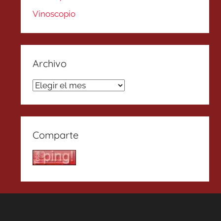
Vinoscopio
Archivo
Archivo
Comparte