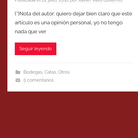
(*)Nota del autor: quiero dejar bien claro que este
artículo es una opinión personal, yo no tengo
nada que ver
Seguir leyendo
Bodegas
,
Catas
,
Otros
5 comentarios