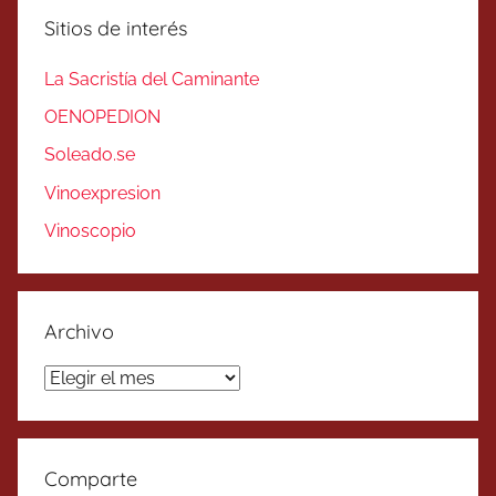
Sitios de interés
La Sacristía del Caminante
OENOPEDION
Soleado.se
Vinoexpresion
Vinoscopio
Archivo
Archivo
Comparte