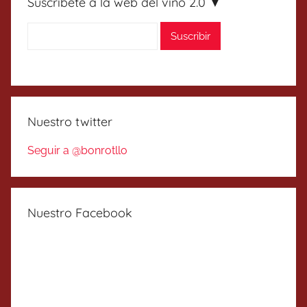
Suscríbete a la web del vino 2.0 ▼
Nuestro twitter
Seguir a @bonrotllo
Nuestro Facebook