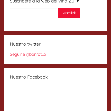
Suscríbete a la web del vino 2.0 ▼
Nuestro twitter
Seguir a @bonrotllo
Nuestro Facebook