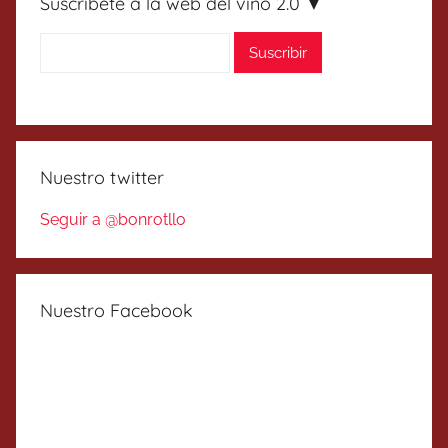
Suscríbete a la web del vino 2.0 ▼
Nuestro twitter
Seguir a @bonrotllo
Nuestro Facebook