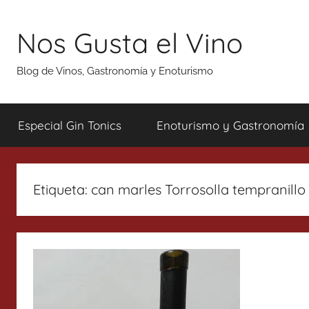
Saltar
al
Nos Gusta el Vino
contenido
Blog de Vinos, Gastronomía y Enoturismo
Especial Gin Tonics
Enoturismo y Gastronomía
Etiqueta:
can marles Torrosolla tempranillo