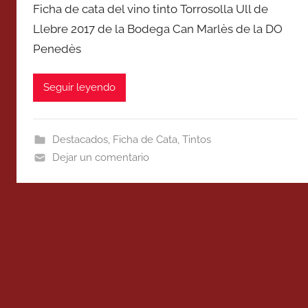
Ficha de cata del vino tinto Torrosolla Ull de
Llebre 2017 de la Bodega Can Marlès de la DO
Penedès
Seguir leyendo
Destacados
,
Ficha de Cata
,
Tintos
Dejar un comentario