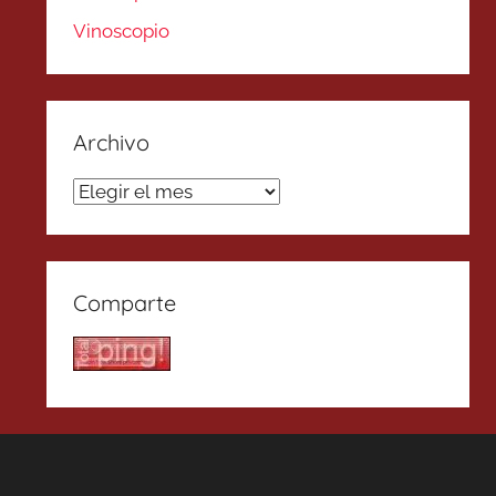
Vinoscopio
Archivo
Archivo
Comparte