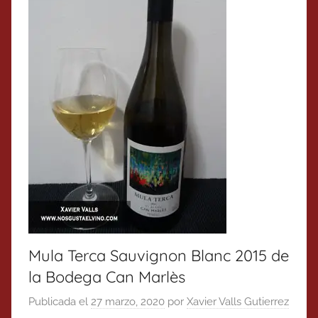
Mula Terca Sauvignon Blanc 2015 de
la Bodega Can Marlès
Publicada el
27 marzo, 2020
por
Xavier Valls Gutierrez