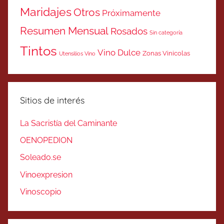
Maridajes
Otros
Próximamente
Resumen Mensual
Rosados
Sin categoría
Tintos
Vino Dulce
Zonas Vinicolas
Utensilios Vino
Sitios de interés
La Sacristía del Caminante
OENOPEDION
Soleado.se
Vinoexpresion
Vinoscopio