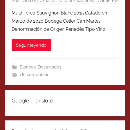
Publicada el
27 marzo, 2020
por
Xavier Valls Gutierrez
Mula Terca Sauvignon Blanc 2015 Catado en
Marzo de 2020 Bodega Celler Can Marlès
Denominación de Origen Penedès Tipo Vino
Seguir leyendo
Blancos
,
Destacados
Un comentario
Google Translate