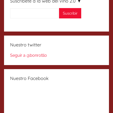
Suscríbete a la web del vino 2.0 ▼
Nuestro twitter
Seguir a @bonrotllo
Nuestro Facebook