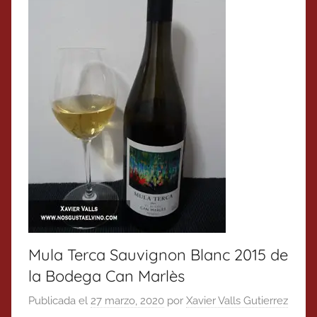
Mula Terca Sauvignon Blanc 2015 de
la Bodega Can Marlès
Publicada el
27 marzo, 2020
por
Xavier Valls Gutierrez