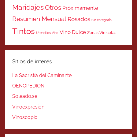
Maridajes
Otros
Próximamente
Resumen Mensual
Rosados
Sin categoría
Tintos
Vino Dulce
Zonas Vinicolas
Utensilios Vino
Sitios de interés
La Sacristía del Caminante
OENOPEDION
Soleado.se
Vinoexpresion
Vinoscopio