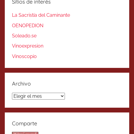
Sitios de interés
La Sacristía del Caminante
OENOPEDION
Soleado.se
Vinoexpresion
Vinoscopio
Archivo
Archivo
Comparte