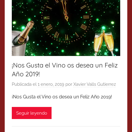
¡Nos Gusta el Vino os desea un Feliz
Año 2019!
Publicada el
1 enero, 2019
por
Xavier Valls Gutierrez
¡Nos Gusta el Vino os desea un Feliz Año 2019!
Seguir leyendo