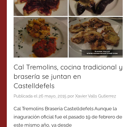
Cal Tremolins, cocina tradicional y
brasería se juntan en
Castelldefels
Publicada el
26 mayo, 2015
por
Xavier Valls Gutierrez
Cal Tremolins Braseria Castelldefels Aunque la
inaguración oficial fue el pasado 19 de febrero de
este mismo año, ya desde