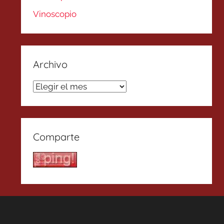
Vinoscopio
Archivo
Archivo
Comparte