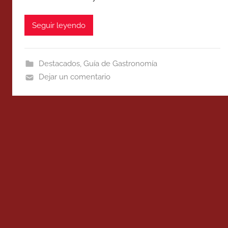
Seguir leyendo
Destacados
,
Guía de Gastronomía
Dejar un comentario