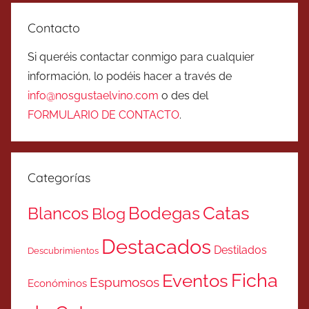
Contacto
Si queréis contactar conmigo para cualquier
información, lo podéis hacer a través de
info@nosgustaelvino.com
o des del
FORMULARIO DE CONTACTO
.
Categorías
Catas
Bodegas
Blancos
Blog
Destacados
Destilados
Descubrimientos
Ficha
Eventos
Espumosos
Económinos