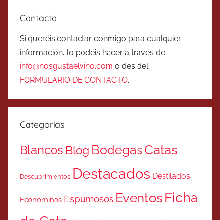
Contacto
Si queréis contactar conmigo para cualquier
información, lo podéis hacer a través de
info@nosgustaelvino.com
o des del
FORMULARIO DE CONTACTO
.
Categorías
Catas
Bodegas
Blancos
Blog
Destacados
Destilados
Descubrimientos
Ficha
Eventos
Espumosos
Económinos