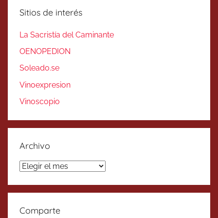
Sitios de interés
La Sacristía del Caminante
OENOPEDION
Soleado.se
Vinoexpresion
Vinoscopio
Archivo
Archivo
Comparte