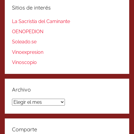
Sitios de interés
La Sacristía del Caminante
OENOPEDION
Soleado.se
Vinoexpresion
Vinoscopio
Archivo
Archivo
Comparte