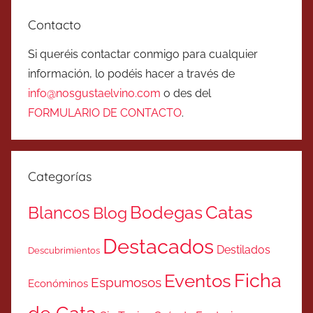
Contacto
Si queréis contactar conmigo para cualquier
información, lo podéis hacer a través de
info@nosgustaelvino.com
o des del
FORMULARIO DE CONTACTO
.
Categorías
Catas
Bodegas
Blancos
Blog
Destacados
Destilados
Descubrimientos
Ficha
Eventos
Espumosos
Económinos