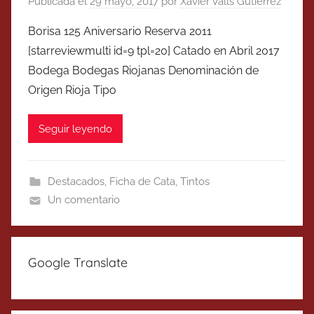
Publicada el
29 mayo, 2017
por
Xavier Valls Gutierrez
Borisa 125 Aniversario Reserva 2011
[starreviewmulti id=9 tpl=20] Catado en Abril 2017
Bodega Bodegas Riojanas Denominación de
Origen Rioja Tipo
Seguir leyendo
Destacados
,
Ficha de Cata
,
Tintos
Un comentario
Google Translate