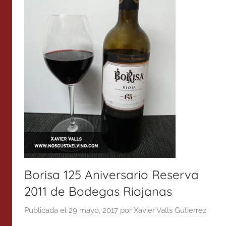
Borisa 125 Aniversario Reserva
2011 de Bodegas Riojanas
Publicada el
29 mayo, 2017
por
Xavier Valls Gutierrez