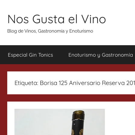
Saltar
al
Nos Gusta el Vino
contenido
Blog de Vinos, Gastronomía y Enoturismo
Especial Gin Tonics
Enoturismo y Gastronomía
Etiqueta:
Borisa 125 Aniversario Reserva 201