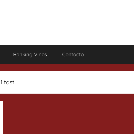
Ranking Vinos
Contacto
1 tast