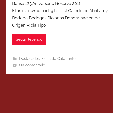
Borisa 125 Aniversario Reserva 2011
[starreviewmulti id=9 tpl=20] Catado en Abril 2017
Bodega Bodegas Riojanas Denominación de
Origen Rioja Tipo
Seguir leyendo
Destacados
,
Ficha de Cata
,
Tintos
Un comentario