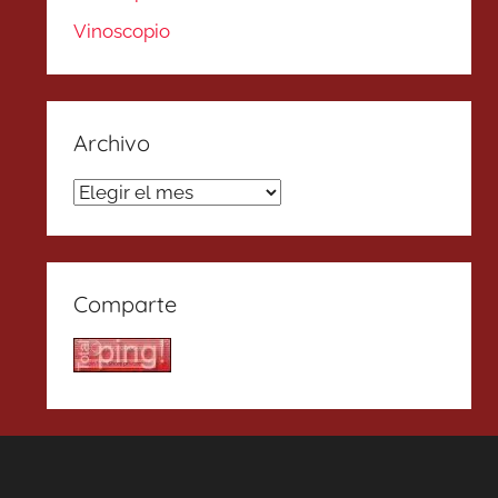
Vinoscopio
Archivo
Archivo
Comparte